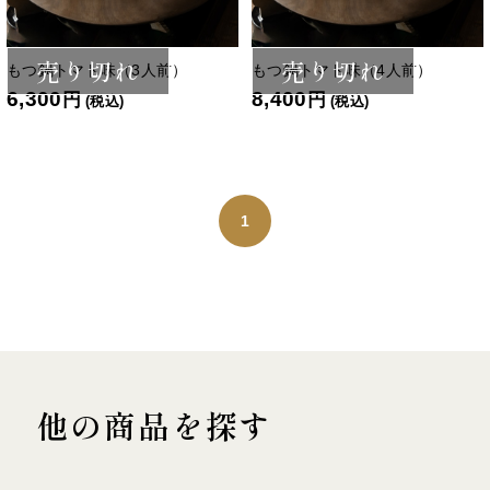
売り切れ
売り切れ
もつ鍋トマト味（3人前）
もつ鍋トマト味（4人前）
6,300
8,400
円
円
(税込)
(税込)
1
他の商品を探す