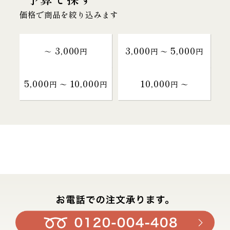
価格で商品を絞り込みます
3,000
3,000
5,000
～
円
円 〜
円
5,000
10,000
10,000
円 〜
円
円 〜