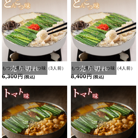
売り切れ
売り切れ
もつ鍋博多とんこつ味（3人前）
もつ鍋博多とんこつ味（4人前）
6,300
8,400
円
円
(税込)
(税込)