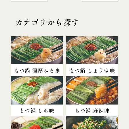
カテゴリから探す
もつ鍋 濃厚みそ味
もつ鍋 しょうゆ味
もつ鍋 しお味
もつ鍋 麻辣味