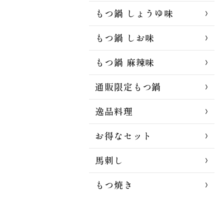
もつ鍋 しょうゆ味
もつ鍋 しお味
もつ鍋 麻辣味
通販限定もつ鍋
逸品料理
お得なセット
馬刺し
もつ焼き