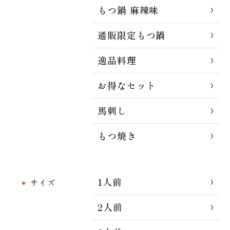
もつ鍋 麻辣味
通販限定もつ鍋
逸品料理
お得なセット
馬刺し
もつ焼き
1人前
サイズ
2人前