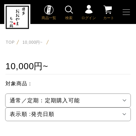
商品一覧
検索
ログイン
カート
TOP
10,000円~
10,000円~
対象商品：
通常／定期：
定期購入可能
表示順 :
発売日順