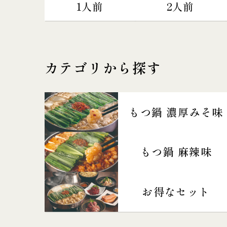
1人前
2人前
カテゴリから探す
もつ鍋 濃厚みそ味
もつ鍋 麻辣味
お得なセット