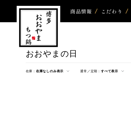
商品情報
こだわり
おおやまの日
在庫：
在庫なしのみ表示
通常／定期：
すべて表示