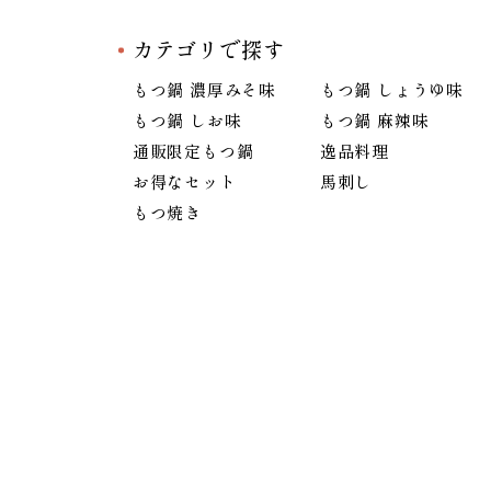
カテゴリで探す
もつ鍋 濃厚みそ味
もつ鍋 しょうゆ味
もつ鍋 しお味
もつ鍋 麻辣味
通販限定もつ鍋
逸品料理
お得なセット
馬刺し
もつ焼き