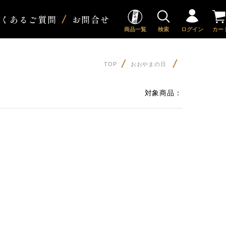
よくあるご質問
お問合せ
商品一覧
検索
ログイン
カー
TOP
おおやまの日
対象商品：