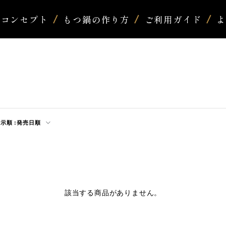
コンセプト
もつ鍋の作り方
ご利用ガイド
示順 :
発売日順
該当する商品がありません。