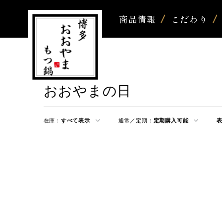
商品情報
こだわり
おおやまの日
在庫：
すべて表示
通常／定期：
定期購入可能
表