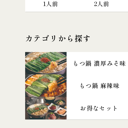
1人前
2人前
カテゴリから探す
もつ鍋 濃厚みそ味
もつ鍋 麻辣味
お得なセット