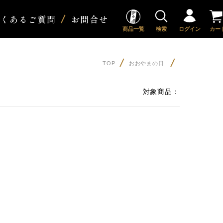
よくあるご質問
お問合せ
商品一覧
検索
ログイン
カー
TOP
おおやまの日
対象商品：