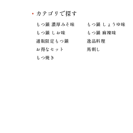
カテゴリで探す
もつ鍋 濃厚みそ味
もつ鍋 しょうゆ味
もつ鍋 しお味
もつ鍋 麻辣味
通販限定もつ鍋
逸品料理
お得なセット
馬刺し
もつ焼き