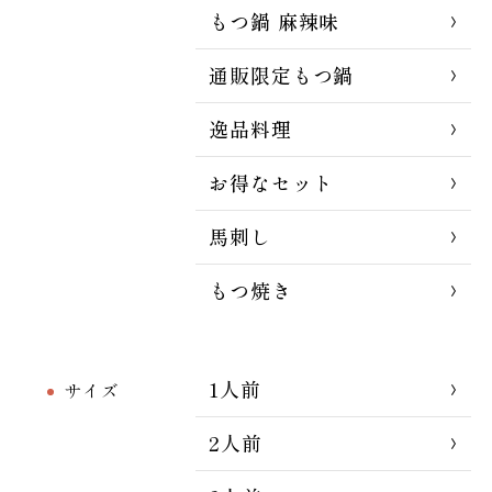
もつ鍋 麻辣味
通販限定もつ鍋
逸品料理
お得なセット
馬刺し
もつ焼き
1人前
サイズ
2人前