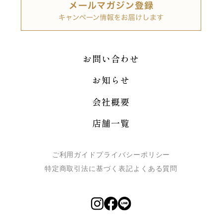
お問い合わせ
お知らせ
会社概要
店舗一覧
ご利用ガイド
プライバシーポリシー
特定商取引法に基づく表記
よくある質問