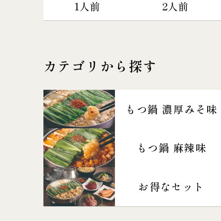
1人前
2人前
カテゴリから探す
もつ鍋 濃厚みそ味
もつ鍋 麻辣味
お得なセット