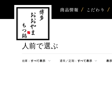
商品情報
こだわり
人前で選ぶ
在庫：
すべて表示
通常／定期：
すべて表示
表示