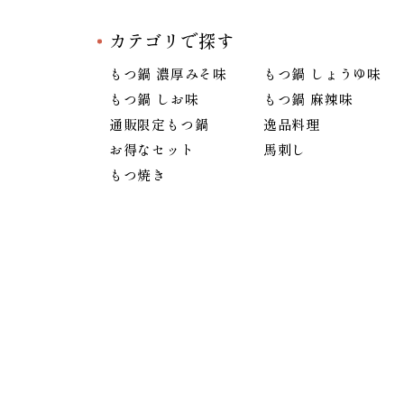
カテゴリで探す
もつ鍋 濃厚みそ味
もつ鍋 しょうゆ味
もつ鍋 しお味
もつ鍋 麻辣味
通販限定もつ鍋
逸品料理
お得なセット
馬刺し
もつ焼き