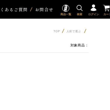
よくあるご質問
お問合せ
商品一覧
検索
ログイン
カー
TOP
人前で選ぶ
対象商品：