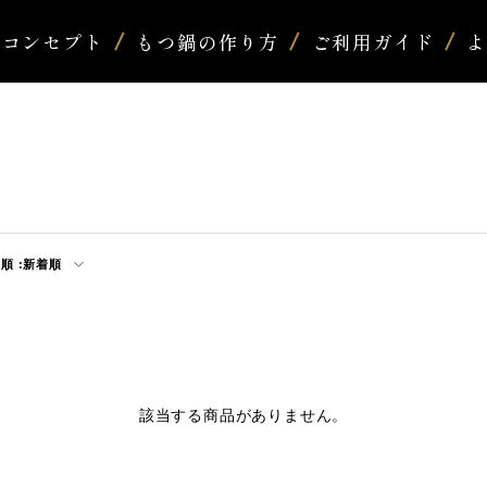
コンセプト
もつ鍋の作り方
ご利用ガイド
順 :
新着順
該当する商品がありません。