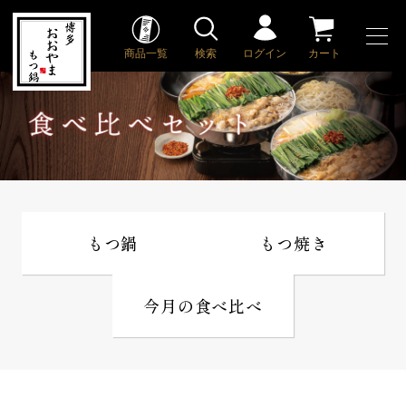
商品一覧
検索
ログイン
カート
もつ鍋
もつ焼き
今月の食べ比べ