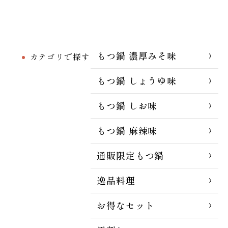
もつ鍋 濃厚みそ味
カテゴリで探す
もつ鍋 しょうゆ味
もつ鍋 しお味
もつ鍋 麻辣味
通販限定もつ鍋
逸品料理
お得なセット