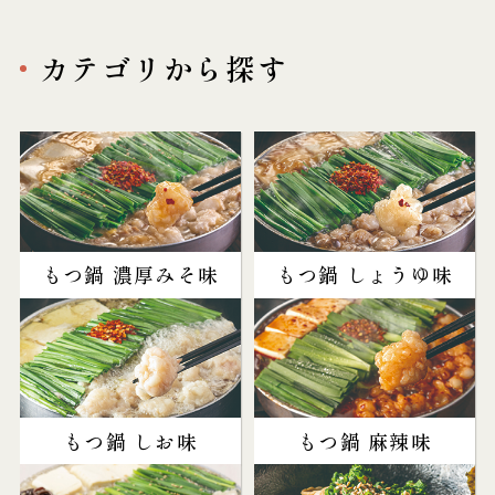
カテゴリから探す
もつ鍋 濃厚みそ味
もつ鍋 しょうゆ味
もつ鍋 しお味
もつ鍋 麻辣味