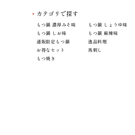
カテゴリで探す
もつ鍋 濃厚みそ味
もつ鍋 しょうゆ味
もつ鍋 しお味
もつ鍋 麻辣味
通販限定もつ鍋
逸品料理
お得なセット
馬刺し
もつ焼き