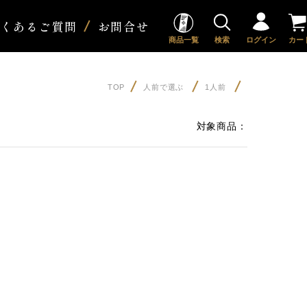
よくあるご質問
お問合せ
商品一覧
検索
ログイン
カー
TOP
人前で選ぶ
1人前
対象商品：