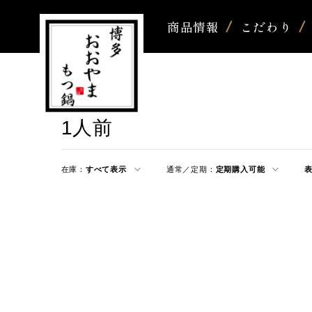
商品情報
こだわり
1人前
在庫：
すべて表示
通常／定期：
定期購入可能
表