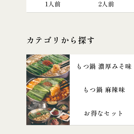
1人前
2人前
カテゴリから探す
もつ鍋 濃厚みそ味
もつ鍋 麻辣味
お得なセット