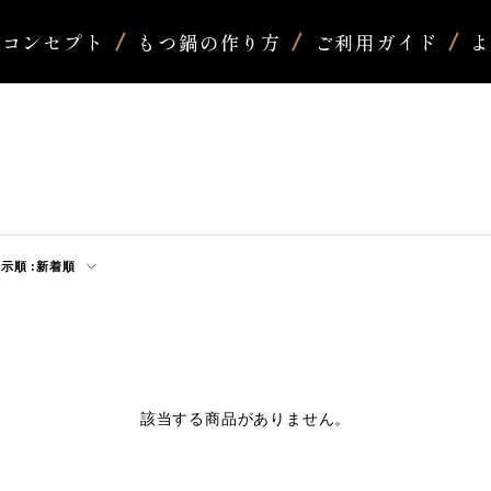
コンセプト
もつ鍋の作り方
ご利用ガイド
示順 :
新着順
該当する商品がありません。