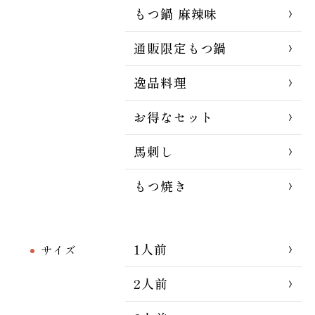
もつ鍋 麻辣味
通販限定もつ鍋
逸品料理
お得なセット
馬刺し
もつ焼き
1人前
サイズ
2人前