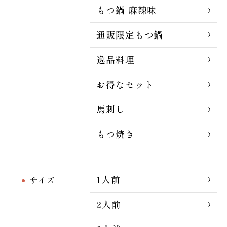
もつ鍋 麻辣味
通販限定もつ鍋
逸品料理
お得なセット
馬刺し
もつ焼き
1人前
サイズ
2人前