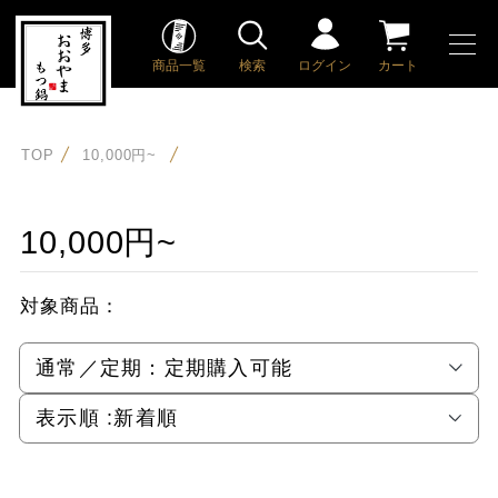
商品一覧
検索
ログイン
カート
TOP
10,000円~
10,000円~
対象商品：
通常／定期：
定期購入可能
表示順 :
新着順