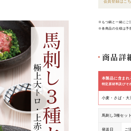
会員登録はこ
※もつ鍋と一緒にご
※各商品の仕様は予
商品詳
本製品に含まれ
特定原材料及びそ
小麦・さば・大
馬刺し3種セッ
発送日
ご