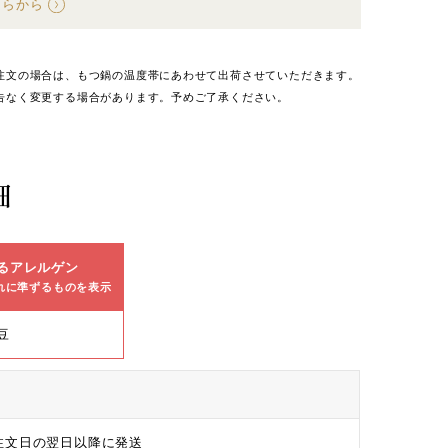
ちらから
注文の場合は、もつ鍋の温度帯にあわせて出荷させていただきます。
告なく変更する場合があります。予めご了承ください。
細
るアレルゲン
れに準ずるものを表示
豆
ト
注文日の翌日以降に発送