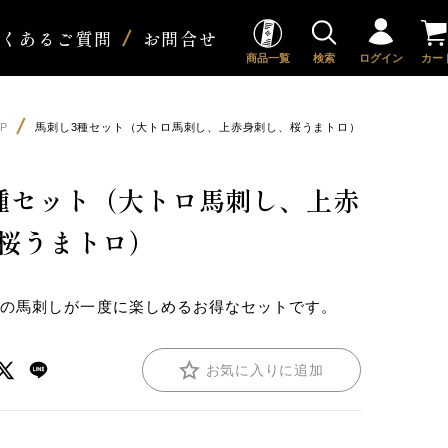
よくあるご質問
お問合せ
商品一覧
検索
ログイン
カー
P
馬刺し3種セット（大トロ馬刺し、上赤身刺し、桜うまトロ）
種セット（大トロ馬刺し、上赤
桜うまトロ）
気の馬刺しが一度に楽しめるお得なセットです。
お気に入りに追加