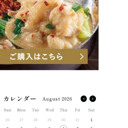
August 2026
Sun
Mon
Tue
Wed
Thu
Fri
Sat
26
27
28
29
30
31
1