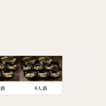
人前
6人前