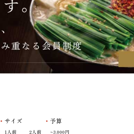
サイズ
予算
1人前
2人前
~3,000円