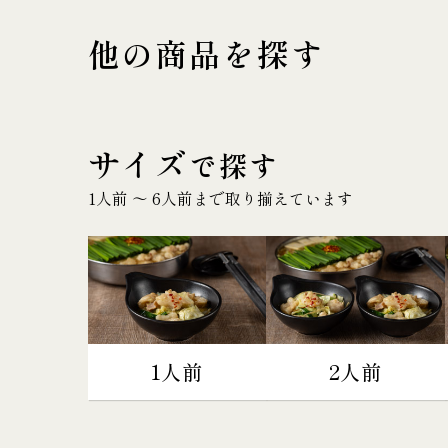
他の商品を探す
サイズ
で探す
1人前 〜 6人前まで取り揃えています
1人前
2人前