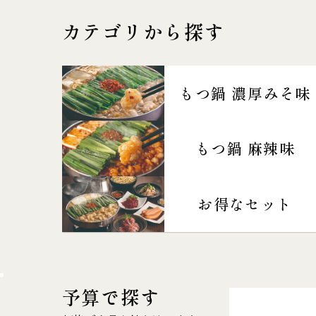
カテゴリから探す
もつ鍋 濃厚みそ味
もつ鍋 麻辣味
お得なセット
予算で探す