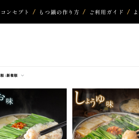
コンセプト
もつ鍋の作り方
ご利用ガイド
順 :
新着順