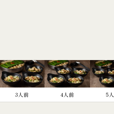
3人前
4人前
5