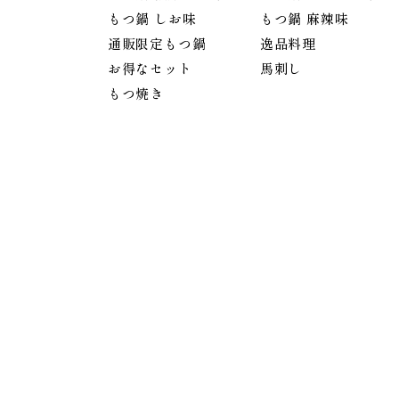
もつ鍋 しお味
もつ鍋 麻辣味
通販限定もつ鍋
逸品料理
お得なセット
馬刺し
もつ焼き