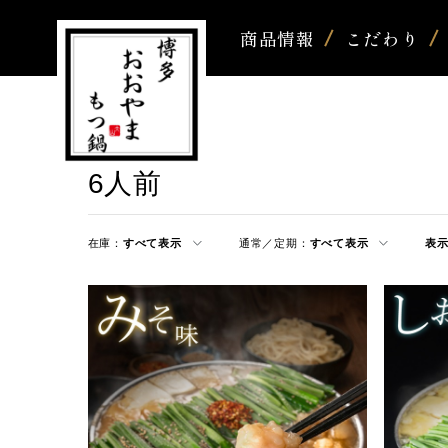
商品情報
こだわり
6人前
在庫：
すべて表示
通常／定期：
すべて表示
表示