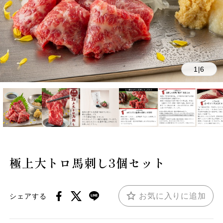
1
6
|
極上大トロ馬刺し3個セット
お気に入りに追加
シェアする