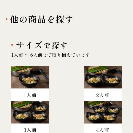
他の商品を探す
サイズ
で探す
1人前 〜 6人前まで取り揃えています
1人前
2人前
3人前
4人前