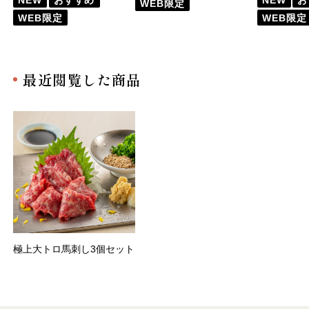
WEB限定
WEB限定
WEB限定
最近閲覧した商品
極上大トロ馬刺し3個セット