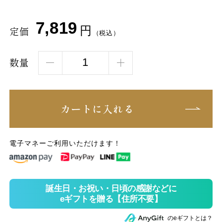
7,819
円
定価
（税込）
数量
カートに入れる
電子マネーご利用いただけます！
のeギフトとは？