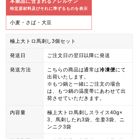
本製品に含まれるアレルゲン
特定原材料及びそれに準ずるものを表示
小麦・さば・大豆
極上大トロ馬刺し3個セット
発送日
ご注文日の翌日以降に発送
発送方法
こちらの商品は通常は
冷凍便
にて
出荷いたします。
※もつ鍋と一緒にご注文の場合
は、もつ鍋の温度帯にあわせて出
荷させていただきます。
内容量
極上大トロ馬刺しスライス40g×
3、馬刺したれ3袋、生姜3袋、ニ
ンニク3袋