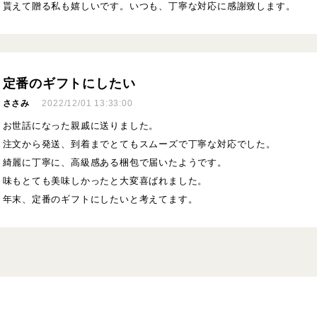
貰えて贈る私も嬉しいです。いつも、丁寧な対応に感謝致します。
定番のギフトにしたい
ささみ
2022/12/01 13:33:00
お世話になった親戚に送りました。
注文から発送、到着までとてもスムーズで丁寧な対応でした。
綺麗に丁寧に、高級感ある梱包で届いたようです。
味もとても美味しかったと大変喜ばれました。
年末、定番のギフトにしたいと考えてます。