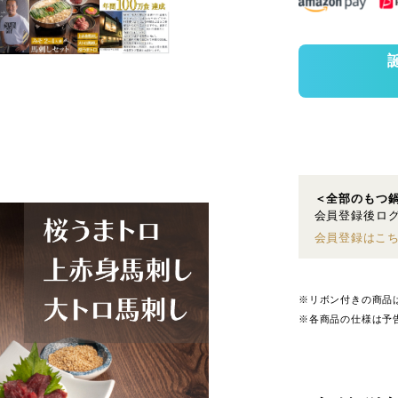
＜全部のもつ
会員登録後ログ
会員登録はこ
※リボン付きの商品
※各商品の仕様は予