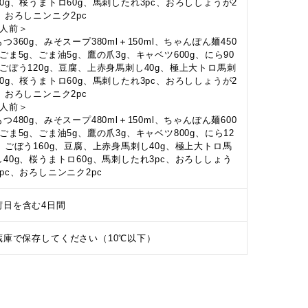
40g、桜うまトロ60g、馬刺したれ3pc、おろししょうが2
c、おろしニンニク2pc
3人前＞
つ360g、みそスープ380ml＋150ml、ちゃんぽん麺450
、ごま5g、ごま油5g、鷹の爪3g、キャベツ600g、にら90
、ごぼう120g、豆腐、上赤身馬刺し40g、極上大トロ馬刺
40g、桜うまトロ60g、馬刺したれ3pc、おろししょうが2
c、おろしニンニク2pc
4人前＞
つ480g、みそスープ480ml＋150ml、ちゃんぽん麺600
、ごま5g、ごま油5g、鷹の爪3g、キャベツ800g、にら12
g、ごぼう160g、豆腐、上赤身馬刺し40g、極上大トロ馬
し40g、桜うまトロ60g、馬刺したれ3pc、おろししょう
2pc、おろしニンニク2pc
荷日を含む4日間
蔵庫で保存してください（10℃以下）