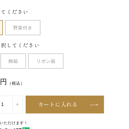
してください
野菜付き
選択してください
桐箱
リボン箱
円
（税込）
カートに入れる
いただけます！