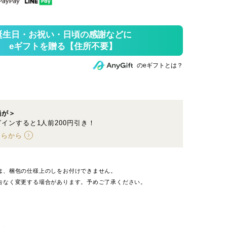
のeギフトとは？
鍋が＞
インすると1人前200円引き！
ちらから
は、梱包の仕様上のしをお付けできません。
告なく変更する場合があります。予めご了承ください。