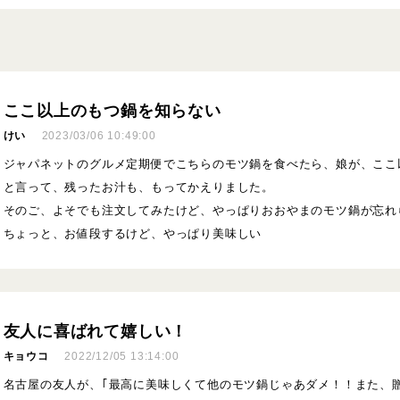
ここ以上のもつ鍋を知らない
けい
2023/03/06 10:49:00
ジャパネットのグルメ定期便でこちらのモツ鍋を食べたら、娘が、ここ
と言って、残ったお汁も、もってかえりました。
そのご、よそでも注文してみたけど、やっぱりおおやまのモツ鍋が忘れ
ちょっと、お値段するけど、やっぱり美味しい
友人に喜ばれて嬉しい！
キョウコ
2022/12/05 13:14:00
名古屋の友人が、｢最高に美味しくて他のモツ鍋じゃあダメ！！また、贈