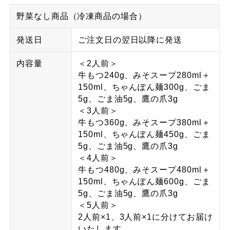
野菜なし商品（冷凍商品の場合）
発送日
ご注文日の翌日以降に発送
内容量
＜2人前＞
牛もつ240g、みそスープ280ml＋
150ml、ちゃんぽん麺300g、ごま
5g、ごま油5g、鷹の爪3g
＜3人前＞
牛もつ360g、みそスープ380ml＋
150ml、ちゃんぽん麺450g、ごま
5g、ごま油5g、鷹の爪3g
＜4人前＞
牛もつ480g、みそスープ480ml＋
150ml、ちゃんぽん麺600g、ごま
5g、ごま油5g、鷹の爪3g
＜5人前＞
2人前×1、3人前×1に分けてお届け
いたします