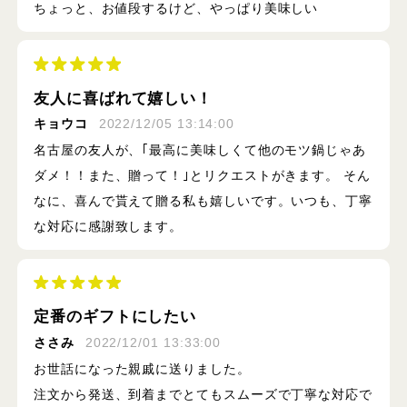
ちょっと、お値段するけど、やっぱり美味しい
友人に喜ばれて嬉しい！
キョウコ
2022/12/05 13:14:00
名古屋の友人が、｢最高に美味しくて他のモツ鍋じゃあ
ダメ！！また、贈って！｣とリクエストがきます。 そん
なに、喜んで貰えて贈る私も嬉しいです。いつも、丁寧
な対応に感謝致します。
定番のギフトにしたい
ささみ
2022/12/01 13:33:00
お世話になった親戚に送りました。
注文から発送、到着までとてもスムーズで丁寧な対応で