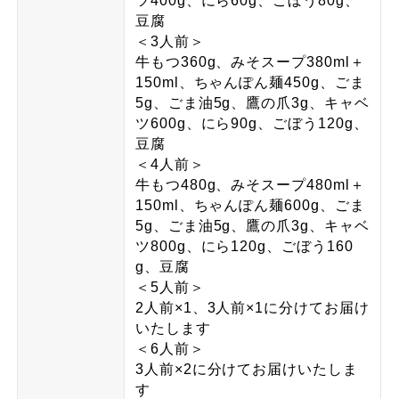
ツ400g、にら60g、ごぼう80g、
豆腐
＜3人前＞
牛もつ360g、みそスープ380ml＋
150ml、ちゃんぽん麺450g、ごま
5g、ごま油5g、鷹の爪3g、キャベ
ツ600g、にら90g、ごぼう120g、
豆腐
＜4人前＞
牛もつ480g、みそスープ480ml＋
150ml、ちゃんぽん麺600g、ごま
5g、ごま油5g、鷹の爪3g、キャベ
ツ800g、にら120g、ごぼう160
g、豆腐
＜5人前＞
2人前×1、3人前×1に分けてお届け
いたします
＜6人前＞
3人前×2に分けてお届けいたしま
す