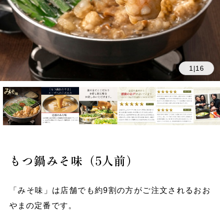
1
16
|
もつ鍋みそ味（5人前）
「みそ味」は店舗でも約9割の方がご注文されるおお
やまの定番です。