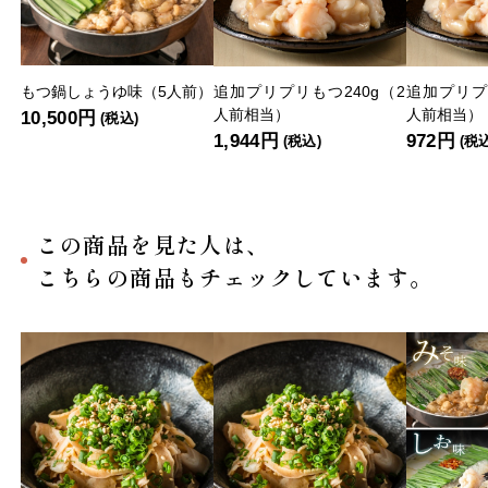
もつ鍋しょうゆ味（5人前）
追加プリプリもつ240g（2
追加プリプ
人前相当）
人前相当）
10,500円
(税込)
1,944円
972円
(税込)
(税
この商品を見た人は、
こちらの商品もチェックしています。