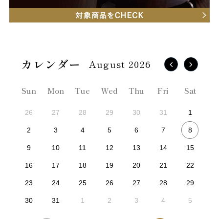
August 2026
Sun
Mon
Tue
Wed
Thu
Fri
Sat
26
27
28
29
30
31
1
8
2
3
4
5
6
7
9
10
11
12
13
14
15
16
17
18
19
20
21
22
23
24
25
26
27
28
29
30
31
1
2
3
4
5