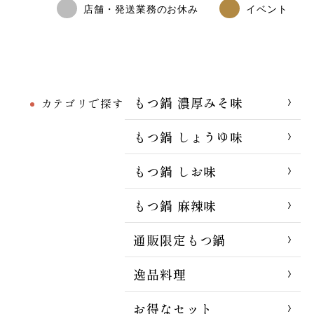
店舗・発送業務のお休み
イベント
もつ鍋 濃厚みそ味
カテゴリで探す
もつ鍋 しょうゆ味
もつ鍋 しお味
もつ鍋 麻辣味
通販限定もつ鍋
逸品料理
お得なセット