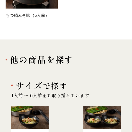
もつ鍋みそ味（5人前）
他の商品を探す
サイズ
で探す
1人前 〜 6人前まで取り揃えています