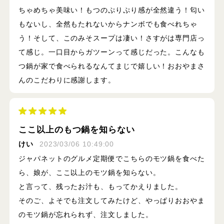
ちゃめちゃ美味い！もつのぷりぷり感が全然違う！匂い
もないし、全然もたれないからナンボでも食べれちゃ
う！そして、このみそスープは凄い！さすがは専門店っ
て感じ。一口目からガツーンって感じだった。こんなも
つ鍋が家で食べられるなんてまじで嬉しい！おおやまさ
んのこだわりに感謝します。
ここ以上のもつ鍋を知らない
けい
2023/03/06 10:49:00
ジャパネットのグルメ定期便でこちらのモツ鍋を食べた
ら、娘が、ここ以上のモツ鍋を知らない。
と言って、残ったお汁も、もってかえりました。
そのご、よそでも注文してみたけど、やっぱりおおやま
のモツ鍋が忘れられず、注文しました。