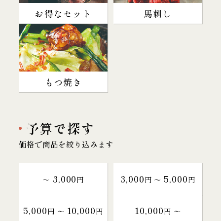
お得なセット
馬刺し
もつ焼き
予算で探す
価格で商品を絞り込みます
3,000
3,000
5,000
～
円
円 〜
円
5,000
10,000
10,000
円 〜
円
円 〜