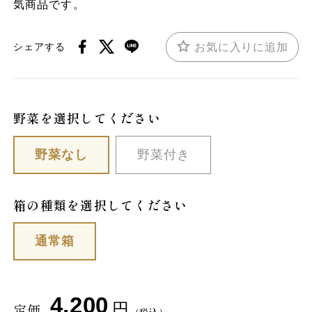
気商品です。
お気に入りに追加
シェアする
野菜を選択してください
野菜なし
野菜付き
箱の種類を選択してください
通常箱
4,200
円
定価