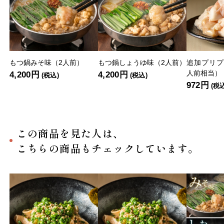
もつ鍋みそ味（2人前）
もつ鍋しょうゆ味（2人前）
追加プリプ
人前相当）
4,200円
4,200円
(税込)
(税込)
972円
(税
この商品を見た人は、
こちらの商品もチェックしています。