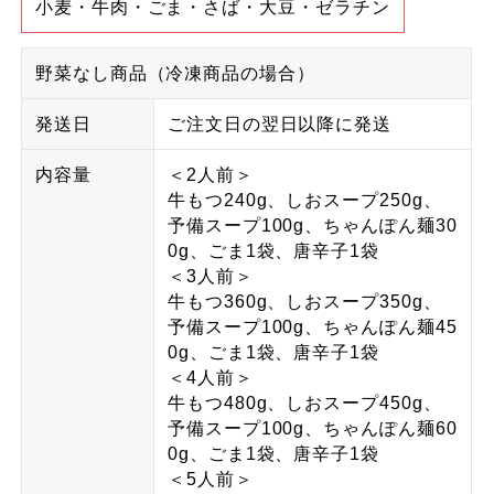
小麦・牛肉・ごま・さば・大豆・ゼラチン
野菜なし商品（冷凍商品の場合）
発送日
ご注文日の翌日以降に発送
内容量
＜2人前＞
牛もつ240g、しおスープ250g、
予備スープ100g、ちゃんぽん麺30
0g、ごま1袋、唐辛子1袋
＜3人前＞
牛もつ360g、しおスープ350g、
予備スープ100g、ちゃんぽん麺45
0g、ごま1袋、唐辛子1袋
＜4人前＞
牛もつ480g、しおスープ450g、
予備スープ100g、ちゃんぽん麺60
0g、ごま1袋、唐辛子1袋
＜5人前＞