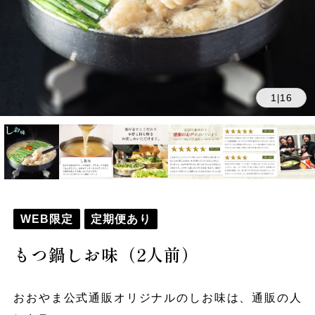
1
16
|
WEB限定
定期便あり
もつ鍋しお味（2人前）
おおやま公式通販オリジナルのしお味は、通販の人