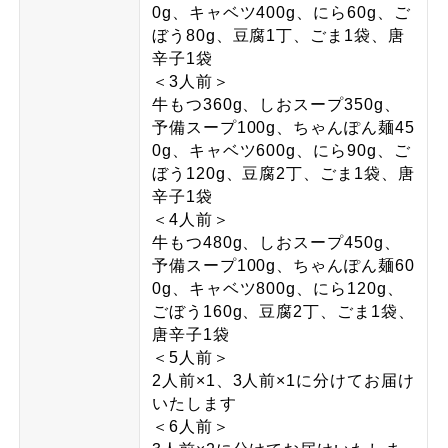
0g、キャベツ400g、にら60g、ご
ぼう80g、豆腐1丁、ごま1袋、唐
辛子1袋
＜3人前＞
牛もつ360g、しおスープ350g、
予備スープ100g、ちゃんぽん麺45
0g、キャベツ600g、にら90g、ご
ぼう120g、豆腐2丁、ごま1袋、唐
辛子1袋
＜4人前＞
牛もつ480g、しおスープ450g、
予備スープ100g、ちゃんぽん麺60
0g、キャベツ800g、にら120g、
ごぼう160g、豆腐2丁、ごま1袋、
唐辛子1袋
＜5人前＞
2人前×1、3人前×1に分けてお届け
いたします
＜6人前＞