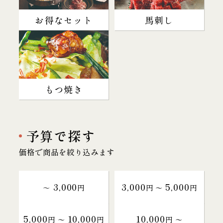
お得なセット
馬刺し
もつ焼き
予算で探す
価格で商品を絞り込みます
3,000
3,000
5,000
～
円
円 〜
円
5,000
10,000
10,000
円 〜
円
円 〜