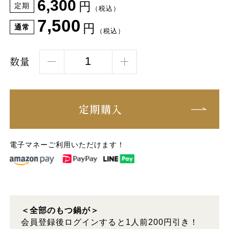
6,300
円
定期
（税込）
7,500
円
通常
（税込）
数量
定期購入
電子マネーご利用いただけます！
＜全部のもつ鍋が＞
会員登録後ログインすると1人前200円引き！