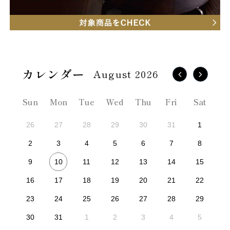
August 2026
Sun
Mon
Tue
Wed
Thu
Fri
Sat
26
27
28
29
30
31
1
2
3
4
5
6
7
8
10
9
11
12
13
14
15
16
17
18
19
20
21
22
23
24
25
26
27
28
29
30
31
1
2
3
4
5