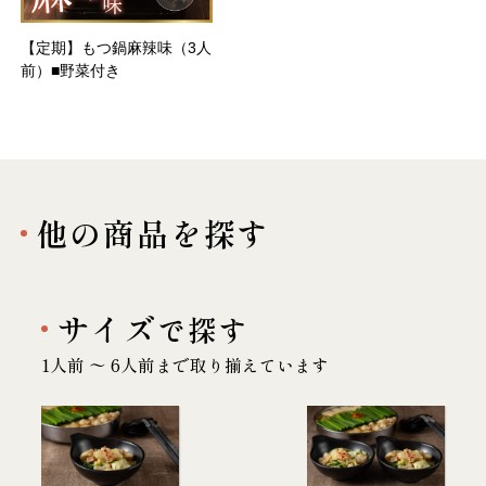
【定期】もつ鍋麻辣味（3人
前）■野菜付き
他の商品を探す
サイズ
で探す
1人前 〜 6人前まで取り揃えています