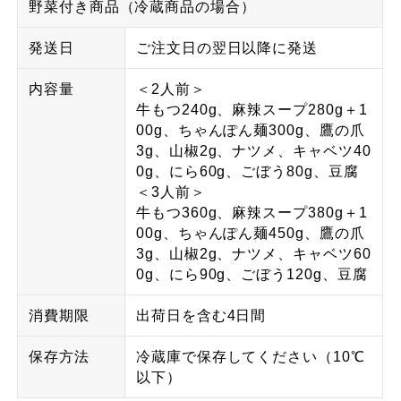
野菜付き商品（冷蔵商品の場合）
発送日
ご注文日の翌日以降に発送
内容量
＜2人前＞
牛もつ240g、麻辣スープ280g＋1
00g、ちゃんぽん麺300g、鷹の爪
3g、山椒2g、ナツメ、キャベツ40
0g、にら60g、ごぼう80g、豆腐
＜3人前＞
牛もつ360g、麻辣スープ380g＋1
00g、ちゃんぽん麺450g、鷹の爪
3g、山椒2g、ナツメ、キャベツ60
0g、にら90g、ごぼう120g、豆腐
消費期限
出荷日を含む4日間
保存方法
冷蔵庫で保存してください（10℃
以下）