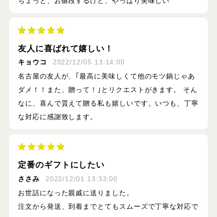
ちょっと、お値段するけど、やっぱり美味しい
友人に喜ばれて嬉しい！
キョウコ
2022/12/05 13:14:00
名古屋の友人が、｢最高に美味しくて他のモツ鍋じゃあ
ダメ！！また、贈って！｣とリクエストがきます。 そん
なに、喜んで貰えて贈る私も嬉しいです。いつも、丁寧
な対応に感謝致します。
定番のギフトにしたい
ささみ
2022/12/01 13:33:00
お世話になった親戚に送りました。
注文から発送、到着までとてもスムーズで丁寧な対応で