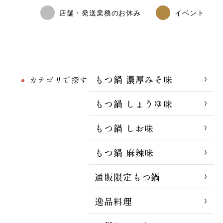
店舗・発送業務のお休み
イベント
もつ鍋 濃厚みそ味
カテゴリで探す
もつ鍋 しょうゆ味
もつ鍋 しお味
もつ鍋 麻辣味
通販限定もつ鍋
逸品料理