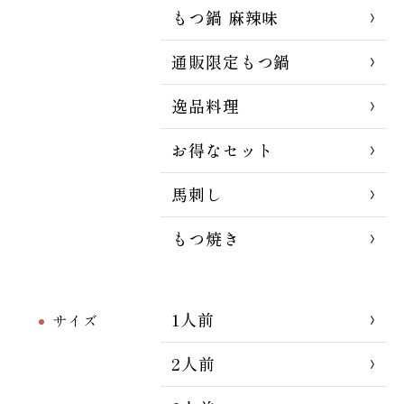
もつ鍋 麻辣味
通販限定もつ鍋
逸品料理
お得なセット
馬刺し
もつ焼き
1人前
サイズ
2人前