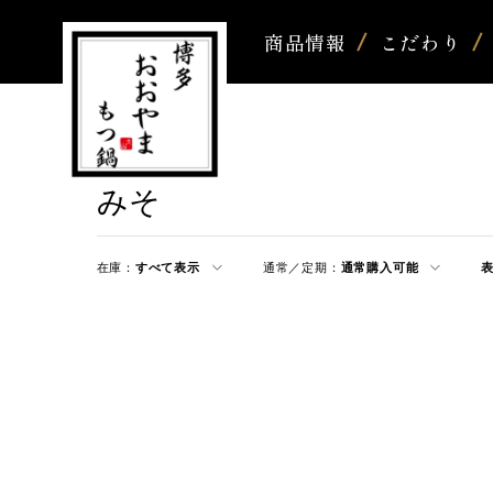
商品情報
こだわり
みそ
在庫：
すべて表示
通常／定期：
通常購入可能
表