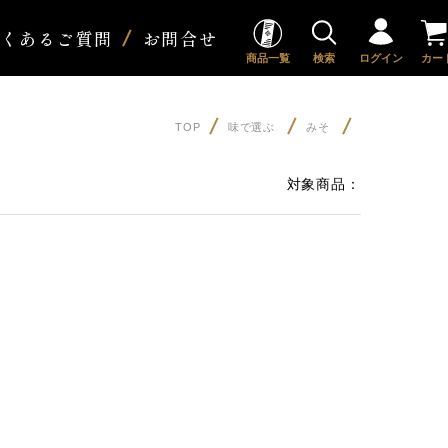
よくあるご質問
お問合せ
商品一覧
検索
ログイン
カー
TOP
味で選ぶ
みそ
対象商品：