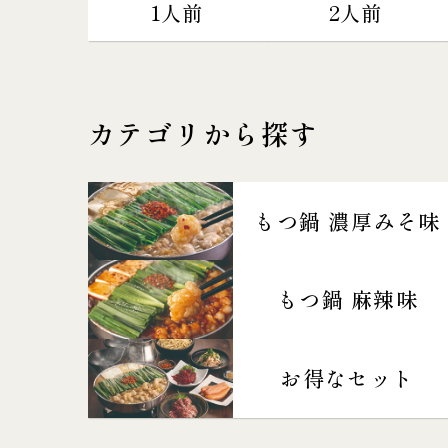
1人前
2人前
カテゴリから探す
もつ鍋 濃厚みそ味
もつ鍋 麻辣味
お得なセット