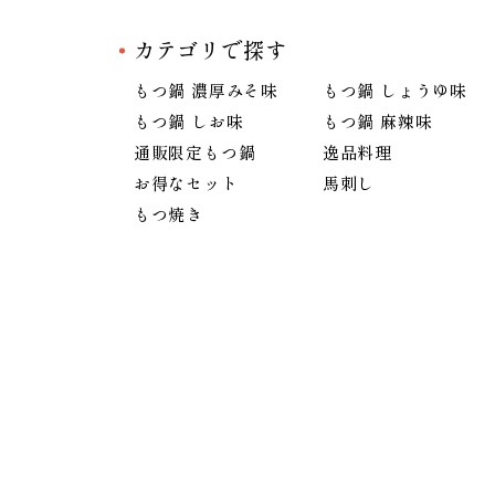
カテゴリで探す
もつ鍋 濃厚みそ味
もつ鍋 しょうゆ味
もつ鍋 しお味
もつ鍋 麻辣味
通販限定もつ鍋
逸品料理
お得なセット
馬刺し
もつ焼き