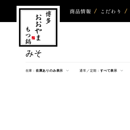
商品情報
こだわり
みそ
在庫：
在庫ありのみ表示
通常／定期：
すべて表示