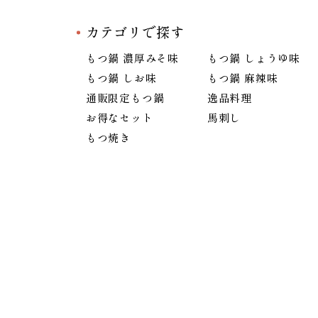
カテゴリで探す
もつ鍋 濃厚みそ味
もつ鍋 しょうゆ味
もつ鍋 しお味
もつ鍋 麻辣味
通販限定もつ鍋
逸品料理
お得なセット
馬刺し
もつ焼き