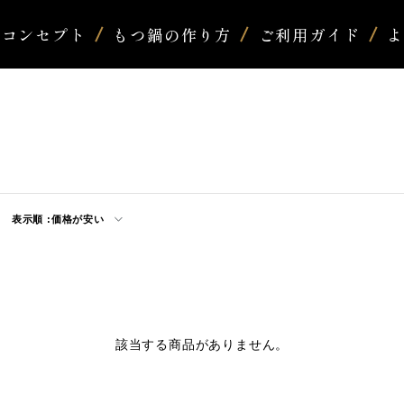
コンセプト
もつ鍋の作り方
ご利用ガイド
表示順 :
価格が安い
該当する商品がありません。