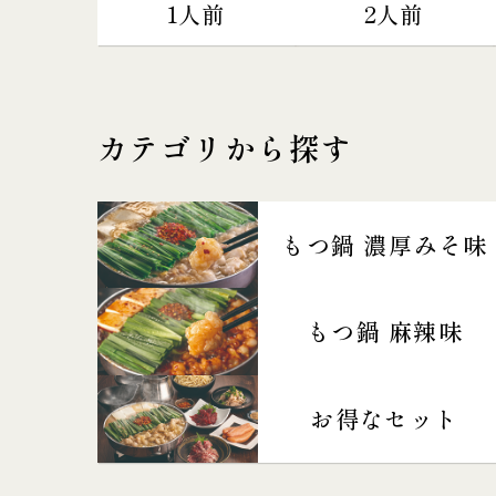
1人前
2人前
カテゴリから探す
もつ鍋 濃厚みそ味
もつ鍋 麻辣味
お得なセット