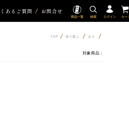
よくあるご質問
お問合せ
商品一覧
検索
ログイン
カー
TOP
味で選ぶ
みそ
対象商品：