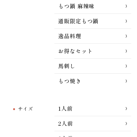
もつ鍋 麻辣味
通販限定もつ鍋
逸品料理
お得なセット
馬刺し
もつ焼き
1人前
サイズ
2人前