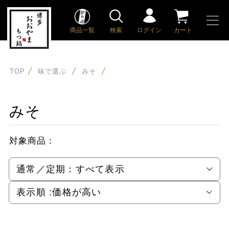
商品一覧
検索
ログイン
カート
TOP
味で選ぶ
みそ
みそ
対象商品：
通常／定期：
すべて表示
表示順 :
価格が高い