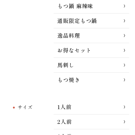
もつ鍋 麻辣味
通販限定もつ鍋
逸品料理
お得なセット
馬刺し
もつ焼き
1人前
サイズ
2人前