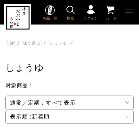
商品一覧
検索
ログイン
カート
TOP
味で選ぶ
しょうゆ
しょうゆ
対象商品：
通常／定期：
すべて表示
表示順 :
新着順