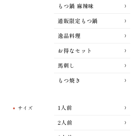
もつ鍋 麻辣味
通販限定もつ鍋
逸品料理
お得なセット
馬刺し
もつ焼き
1人前
サイズ
2人前