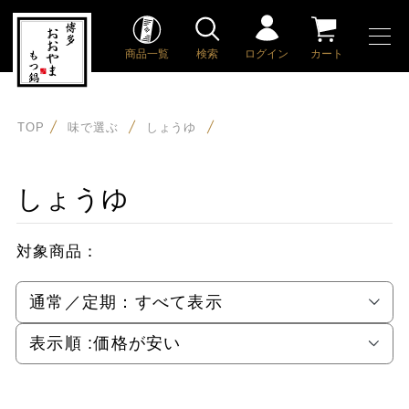
商品一覧
検索
ログイン
カート
TOP
味で選ぶ
しょうゆ
しょうゆ
対象商品：
通常／定期：
すべて表示
表示順 :
価格が安い