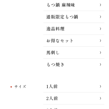
もつ鍋 麻辣味
通販限定もつ鍋
逸品料理
お得なセット
馬刺し
もつ焼き
1人前
サイズ
2人前