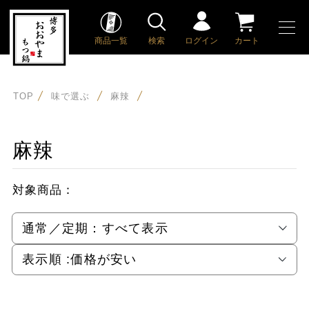
商品一覧
検索
ログイン
カート
TOP
味で選ぶ
麻辣
麻辣
対象商品：
通常／定期：
すべて表示
表示順 :
価格が安い