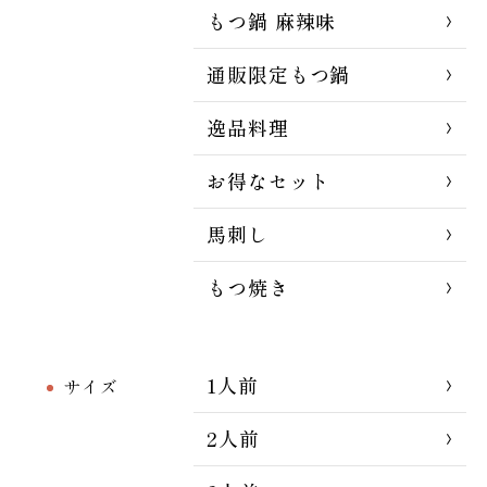
もつ鍋 麻辣味
通販限定もつ鍋
逸品料理
お得なセット
馬刺し
もつ焼き
1人前
サイズ
2人前