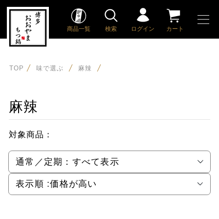
商品一覧
検索
ログイン
カート
TOP
味で選ぶ
麻辣
麻辣
対象商品：
通常／定期：
すべて表示
表示順 :
価格が高い