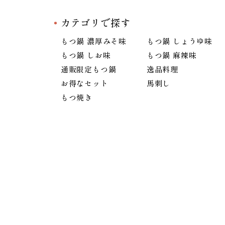
カテゴリで探す
もつ鍋 濃厚みそ味
もつ鍋 しょうゆ味
もつ鍋 しお味
もつ鍋 麻辣味
通販限定もつ鍋
逸品料理
お得なセット
馬刺し
もつ焼き