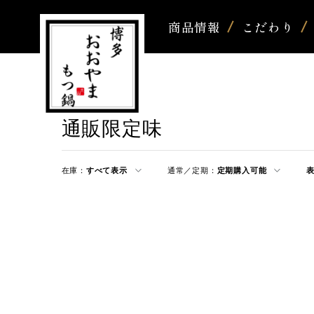
商品情報
こだわり
通販限定味
在庫：
すべて表示
通常／定期：
定期購入可能
表