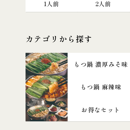
1人前
2人前
カテゴリから探す
もつ鍋 濃厚みそ味
もつ鍋 麻辣味
お得なセット