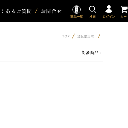
よくあるご質問
お問合せ
商品一覧
検索
ログイン
カー
TOP
通販限定味
対象商品：