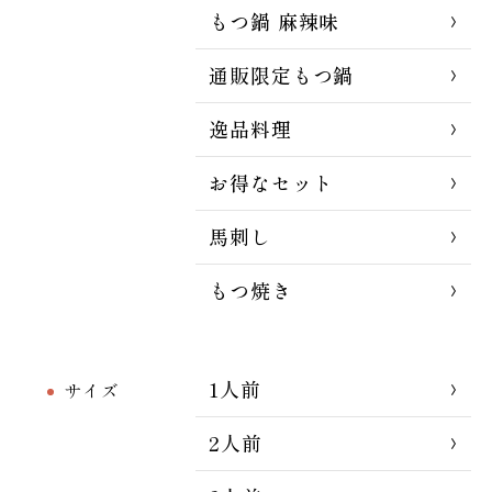
もつ鍋 麻辣味
通販限定もつ鍋
逸品料理
お得なセット
馬刺し
もつ焼き
1人前
サイズ
2人前