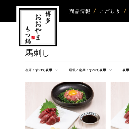
商品情報
こだわり
馬刺し
在庫：
すべて表示
通常／定期：
すべて表示
表示