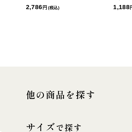
2,786
1,188
円
(税込)
他の商品を探す
サイズ
で探す