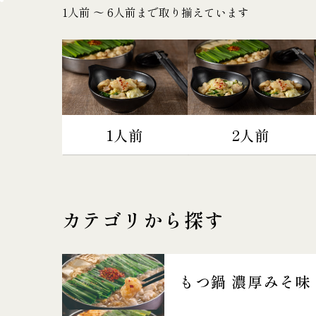
1人前 〜 6人前まで取り揃えています
1人前
2人前
カテゴリから探す
もつ鍋 濃厚みそ味