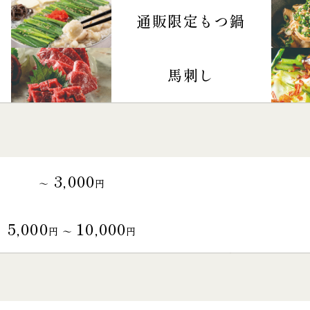
通販限定もつ鍋
馬刺し
3,000
～
円
5,000
10,000
円 〜
円