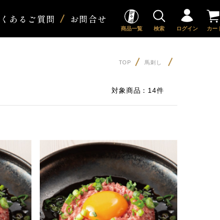
よくあるご質問
お問合せ
商品一覧
検索
ログイン
カー
TOP
馬刺し
対象商品：
14件