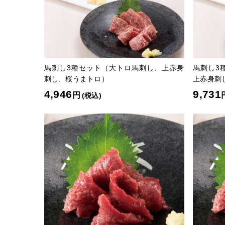
馬刺し3種セット（大トロ馬刺し、上赤身
馬刺し3
刺し、桜うまトロ）
上赤身刺
4,946
9,731
円
(税込)