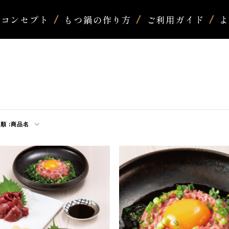
コンセプト
もつ鍋の作り方
ご利用ガイド
順 :
商品名