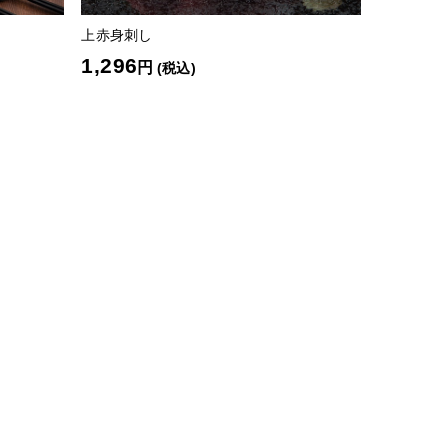
）
上赤身刺し
1,296
円
(税込)