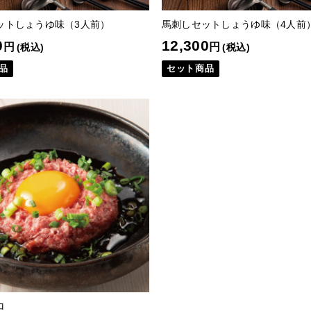
ットしょうゆ味（3人前）
馬刺しセットしょうゆ味（4人前
0
12,300
円
円
(税込)
(税込)
品
セット商品
ロ