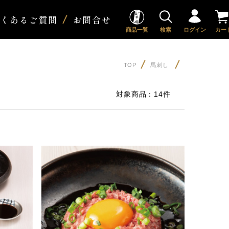
よくあるご質問
お問合せ
商品一覧
検索
ログイン
カー
TOP
馬刺し
対象商品：
14件