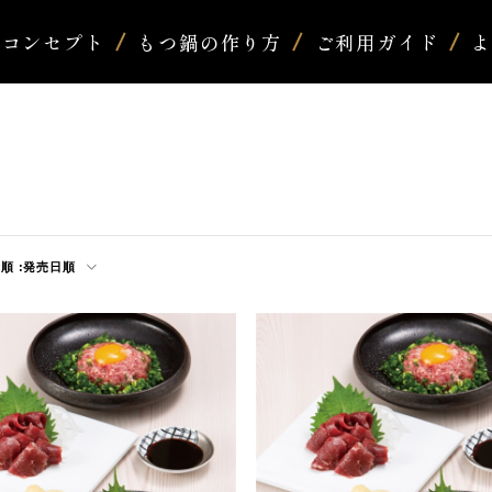
コンセプト
もつ鍋の作り方
ご利用ガイド
順 :
発売日順