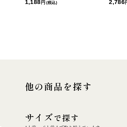
1,188
2,786
円
(税込)
他の商品を探す
サイズ
で探す