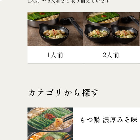
1人前 〜 6人前まで取り揃えています
1人前
2人前
カテゴリから探す
もつ鍋 濃厚みそ味