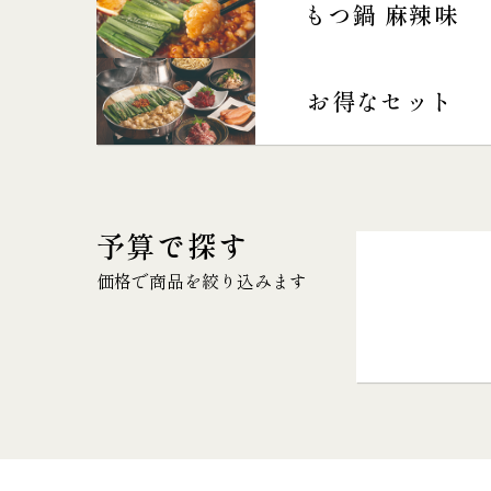
もつ鍋 麻辣味
お得なセット
予算で探す
価格で商品を絞り込みます