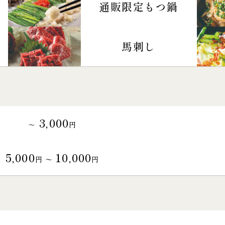
通販限定もつ鍋
馬刺し
3,000
～
円
5,000
10,000
円 〜
円