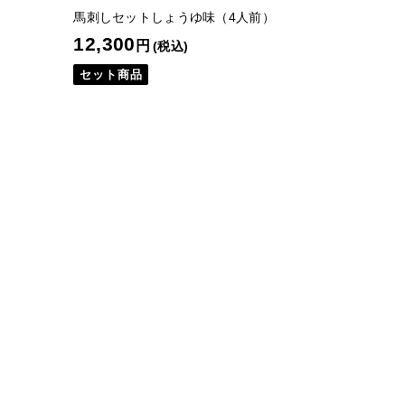
）
馬刺しセットしょうゆ味（4人前）
12,300
円
(税込)
セット商品