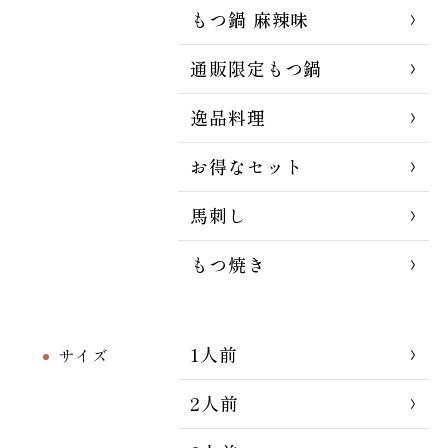
もつ鍋 麻辣味
通販限定もつ鍋
逸品料理
お得なセット
馬刺し
もつ焼き
1人前
サイズ
2人前