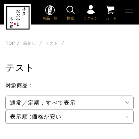
商品一覧
検索
ログイン
カート
TOP
馬刺し
テスト
テスト
対象商品：
通常／定期：
すべて表示
表示順 :
価格が安い