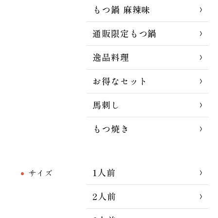
もつ鍋 麻辣味
通販限定もつ鍋
逸品料理
お得なセット
馬刺し
もつ焼き
1人前
サイズ
2人前