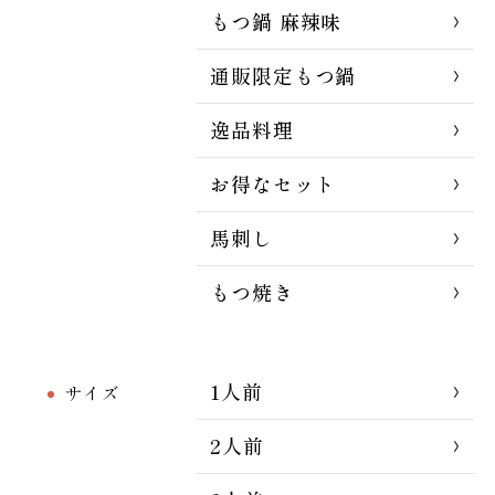
もつ鍋 麻辣味
通販限定もつ鍋
逸品料理
お得なセット
馬刺し
もつ焼き
1人前
サイズ
2人前