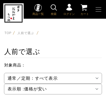
商品一覧
検索
ログイン
カート
TOP
人前で選ぶ
人前で選ぶ
対象商品：
通常／定期：
すべて表示
表示順 :
価格が安い