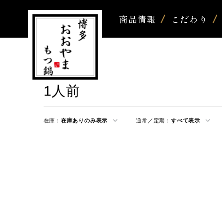
商品情報
こだわり
1人前
在庫：
在庫ありのみ表示
通常／定期：
すべて表示