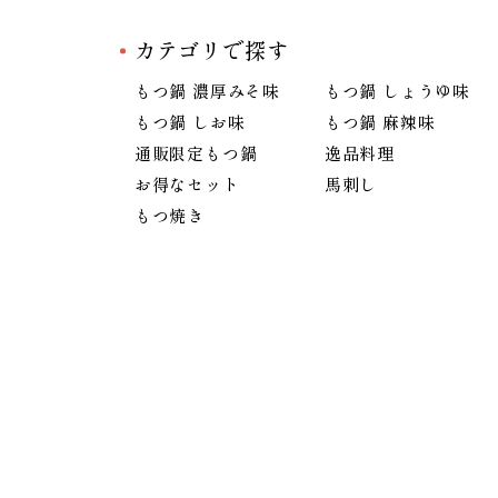
カテゴリで探す
もつ鍋 濃厚みそ味
もつ鍋 しょうゆ味
もつ鍋 しお味
もつ鍋 麻辣味
通販限定もつ鍋
逸品料理
お得なセット
馬刺し
もつ焼き