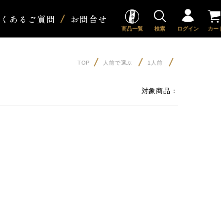
よくあるご質問
お問合せ
商品一覧
検索
ログイン
カー
TOP
人前で選ぶ
1人前
対象商品：