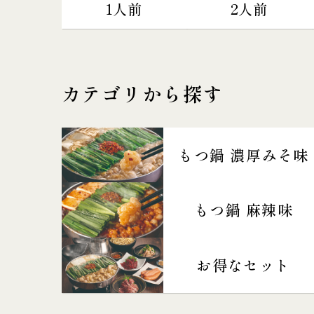
1人前
2人前
カテゴリから探す
もつ鍋 濃厚みそ味
もつ鍋 麻辣味
お得なセット