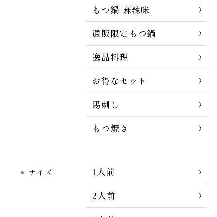
もつ鍋 麻辣味
通販限定もつ鍋
逸品料理
お得なセット
馬刺し
もつ焼き
1人前
サイズ
2人前