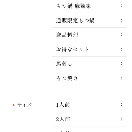
もつ鍋 麻辣味
通販限定もつ鍋
逸品料理
お得なセット
馬刺し
もつ焼き
1人前
サイズ
2人前