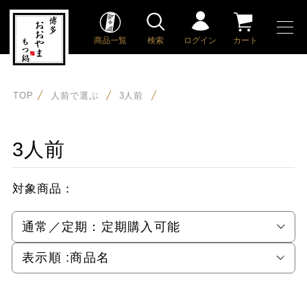
商品一覧
検索
ログイン
カート
TOP
人前で選ぶ
3人前
3人前
対象商品：
通常／定期：
定期購入可能
表示順 :
商品名