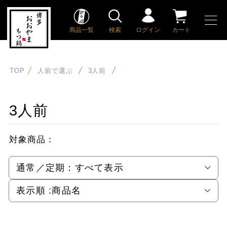
商品一覧
検索
ログイン
カート
TOP
人前で選ぶ
3人前
3人前
対象商品：
通常／定期：
すべて表示
表示順 :
商品名