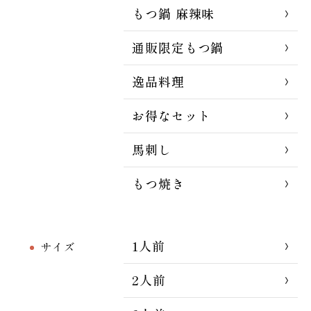
もつ鍋 麻辣味
通販限定もつ鍋
逸品料理
お得なセット
馬刺し
もつ焼き
1人前
サイズ
2人前