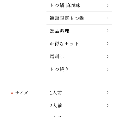
もつ鍋 麻辣味
通販限定もつ鍋
逸品料理
お得なセット
馬刺し
もつ焼き
1人前
サイズ
2人前