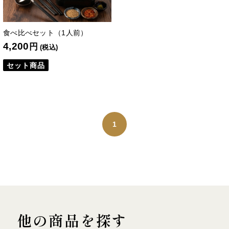
食べ比べセット（1人前）
4,200
円
(税込)
セット商品
1
他の商品を探す