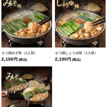
もつ鍋みそ味（1人前）
もつ鍋しょうゆ味（1人前）
2,100
2,100
円
円
(税込)
(税込)