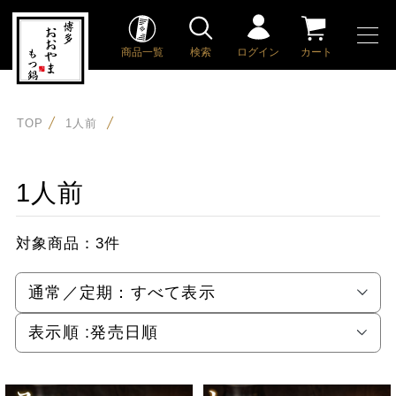
商品一覧
検索
ログイン
カート
TOP
1人前
1人前
対象商品：
3件
通常／定期：
すべて表示
表示順 :
発売日順