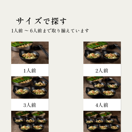
サイズ
で探す
1人前 〜 6人前まで取り揃えています
1人前
2人前
3人前
4人前