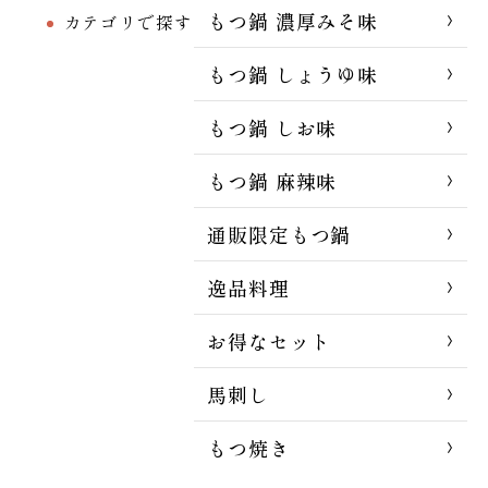
もつ鍋 濃厚みそ味
カテゴリで探す
もつ鍋 しょうゆ味
もつ鍋 しお味
もつ鍋 麻辣味
通販限定もつ鍋
逸品料理
お得なセット
馬刺し
もつ焼き