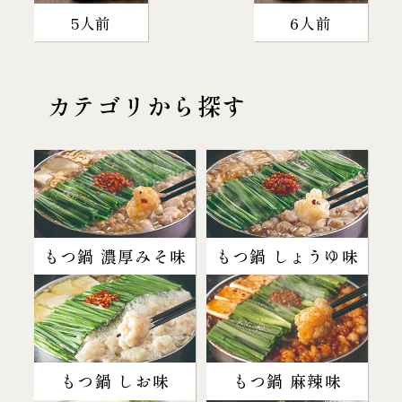
5人前
6人前
カテゴリから探す
もつ鍋 濃厚みそ味
もつ鍋 しょうゆ味
もつ鍋 しお味
もつ鍋 麻辣味