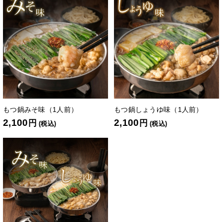
もつ鍋みそ味（1人前）
もつ鍋しょうゆ味（1人前）
2,100
2,100
円
円
(税込)
(税込)