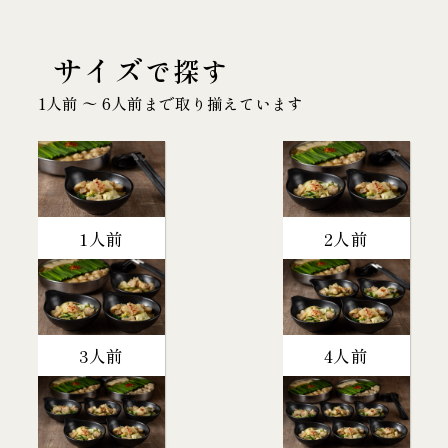
サイズ
で探す
1人前 〜 6人前まで取り揃えています
1人前
2人前
3人前
4人前