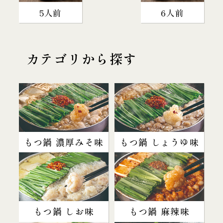
5人前
6人前
カテゴリから探す
もつ鍋 濃厚みそ味
もつ鍋 しょうゆ味
もつ鍋 しお味
もつ鍋 麻辣味