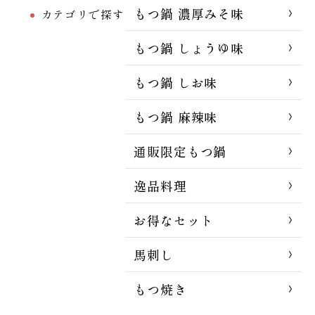
もつ鍋 濃厚みそ味
カテゴリで探す
もつ鍋 しょうゆ味
もつ鍋 しお味
もつ鍋 麻辣味
通販限定もつ鍋
逸品料理
お得なセット
馬刺し
もつ焼き