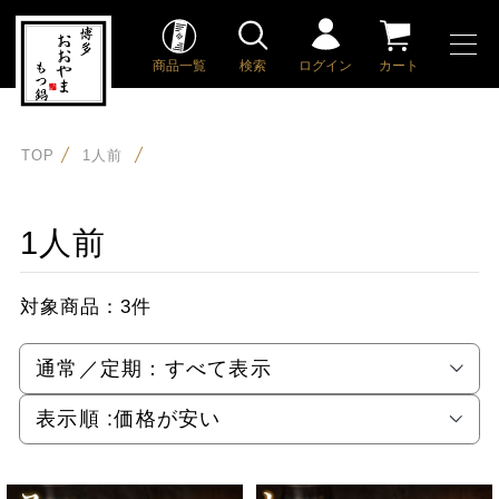
商品一覧
検索
ログイン
カート
TOP
1人前
1人前
対象商品：
3件
通常／定期：
すべて表示
表示順 :
価格が安い