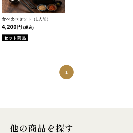
食べ比べセット（1人前）
4,200
円
(税込)
セット商品
1
他の商品を探す