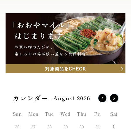
August 2026
Sun
Mon
Tue
Wed
Thu
Fri
Sat
26
27
28
29
30
31
1