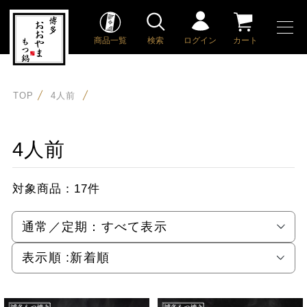
商品一覧
検索
ログイン
カート
TOP
4人前
4人前
対象商品：
17件
通常／定期：
すべて表示
表示順 :
新着順