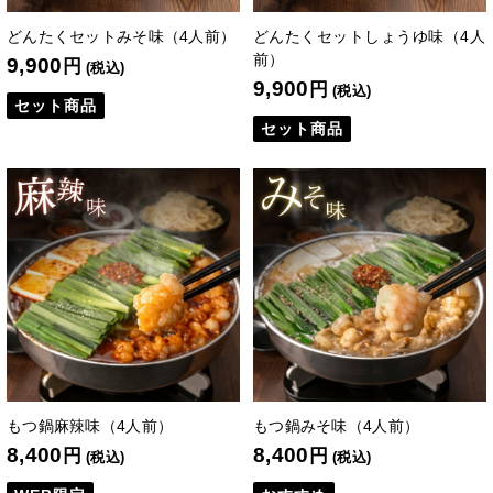
どんたくセットみそ味（4人前）
どんたくセットしょうゆ味（4人
前）
9,900
円
(税込)
9,900
円
(税込)
セット商品
セット商品
もつ鍋麻辣味（4人前）
もつ鍋みそ味（4人前）
8,400
8,400
円
円
(税込)
(税込)