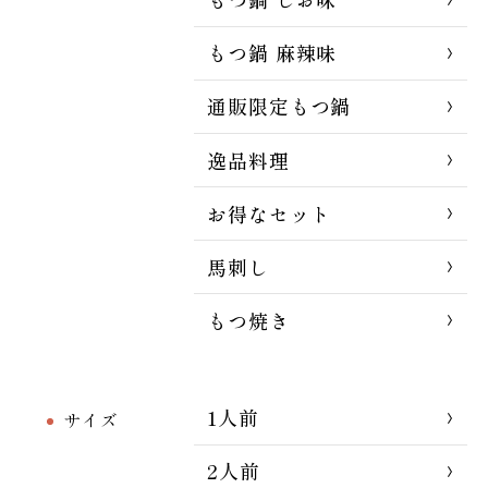
もつ鍋 麻辣味
通販限定もつ鍋
逸品料理
お得なセット
馬刺し
もつ焼き
1人前
サイズ
2人前