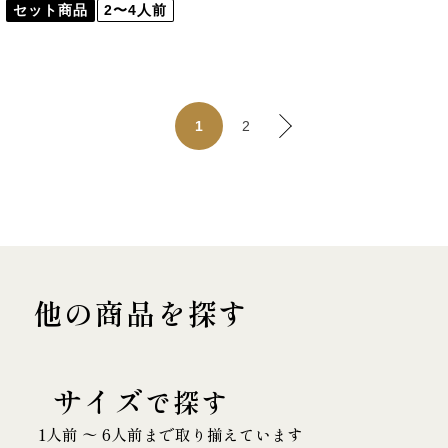
セット商品
2〜4人前
2
1
他の商品を探す
サイズ
で探す
1人前 〜 6人前まで取り揃えています