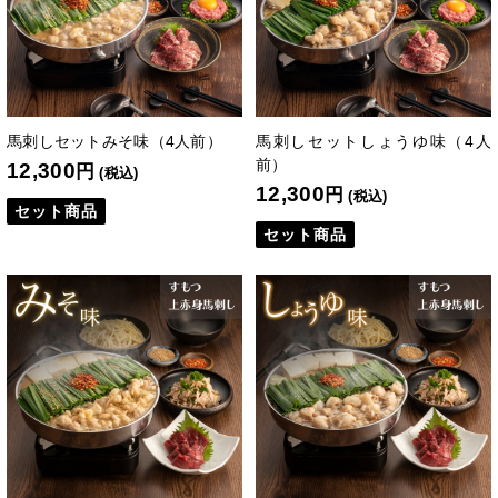
馬刺しセットみそ味（4人前）
馬刺しセットしょうゆ味（4人
前）
12,300
円
(税込)
12,300
円
(税込)
セット商品
セット商品