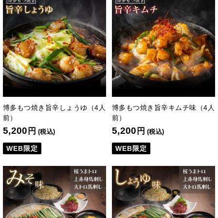
博多もつ焼き旨辛しょうゆ（4人
博多もつ焼き旨辛キムチ味（4人
前）
前）
5,200
5,200
円
円
(税込)
(税込)
WEB限定
WEB限定