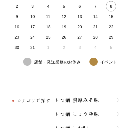
8
2
3
4
5
6
7
9
10
11
12
13
14
15
16
17
18
19
20
21
22
23
24
25
26
27
28
29
30
31
1
2
3
4
5
店舗・発送業務のお休み
イベント
もつ鍋 濃厚みそ味
カテゴリで探す
もつ鍋 しょうゆ味
もつ鍋 しお味