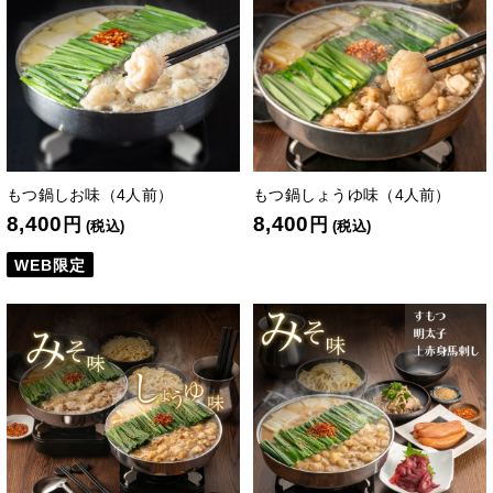
もつ鍋しお味（4人前）
もつ鍋しょうゆ味（4人前）
8,400
8,400
円
円
(税込)
(税込)
WEB限定