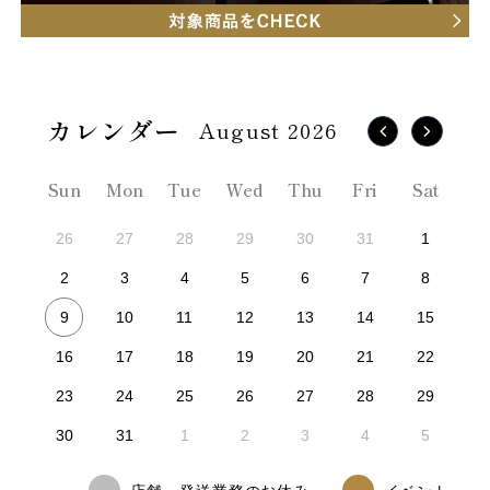
August 2026
Sun
Mon
Tue
Wed
Thu
Fri
Sat
26
27
28
29
30
31
1
2
3
4
5
6
7
8
9
10
11
12
13
14
15
16
17
18
19
20
21
22
23
24
25
26
27
28
29
30
31
1
2
3
4
5