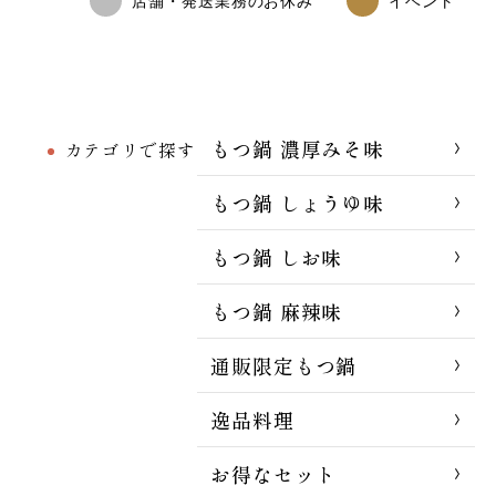
店舗・発送業務のお休み
イベント
もつ鍋 濃厚みそ味
カテゴリで探す
もつ鍋 しょうゆ味
もつ鍋 しお味
もつ鍋 麻辣味
通販限定もつ鍋
逸品料理
お得なセット