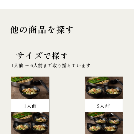
他の商品を探す
サイズ
で探す
1人前 〜 6人前まで取り揃えています
1人前
2人前