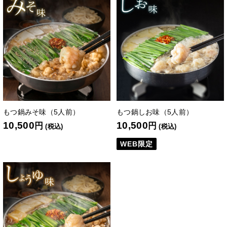
もつ鍋みそ味（5人前）
もつ鍋しお味（5人前）
10,500
10,500
円
円
(税込)
(税込)
WEB限定