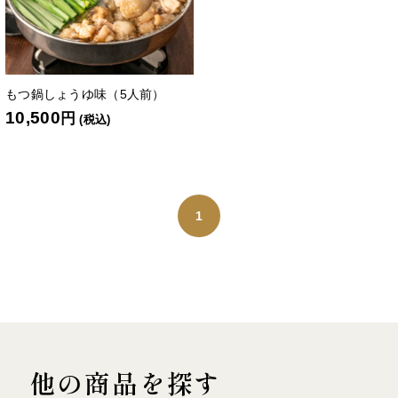
もつ鍋しょうゆ味（5人前）
10,500
円
(税込)
1
他の商品を探す