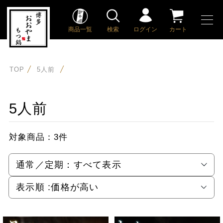
商品一覧
検索
ログイン
カート
TOP
5人前
5人前
対象商品：
3件
通常／定期：
すべて表示
表示順 :
価格が高い