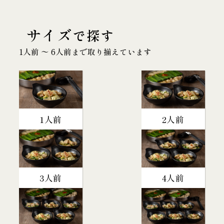
サイズ
で探す
1人前 〜 6人前まで取り揃えています
1人前
2人前
3人前
4人前