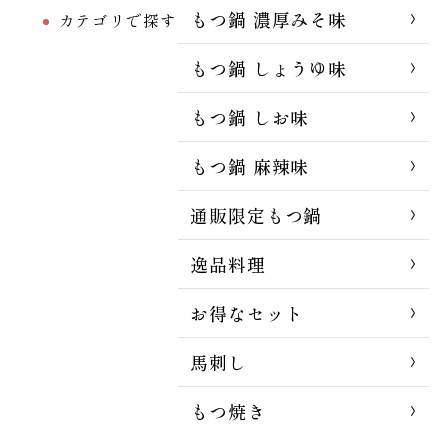
もつ鍋 濃厚みそ味
カテゴリで探す
もつ鍋 しょうゆ味
もつ鍋 しお味
もつ鍋 麻辣味
通販限定もつ鍋
逸品料理
お得なセット
馬刺し
もつ焼き