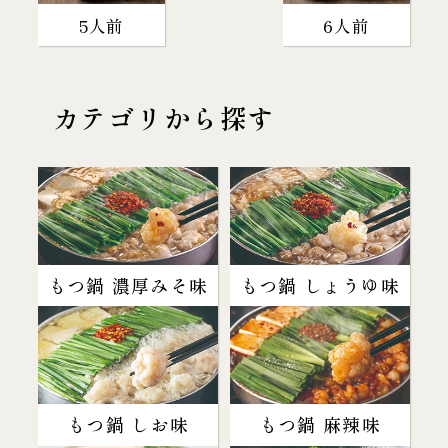
5人前
6人前
カテゴリから探す
もつ鍋 濃厚みそ味
もつ鍋 しょうゆ味
もつ鍋 しお味
もつ鍋 麻辣味