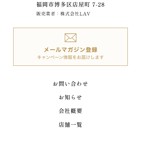
お問い合わせ
お知らせ
会社概要
店舗一覧