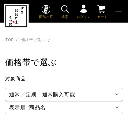
商品一覧
検索
ログイン
カート
TOP
価格帯で選ぶ
価格帯で選ぶ
対象商品：
通常／定期：
通常購入可能
表示順 :
商品名