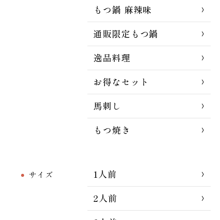
もつ鍋 麻辣味
通販限定もつ鍋
逸品料理
お得なセット
馬刺し
もつ焼き
1人前
サイズ
2人前