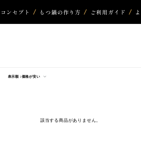
コンセプト
もつ鍋の作り方
ご利用ガイド
表示順 :
価格が安い
該当する商品がありません。