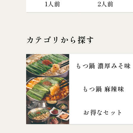
1人前
2人前
カテゴリから探す
もつ鍋 濃厚みそ味
もつ鍋 麻辣味
お得なセット