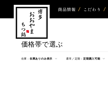
商品情報
こだわり
価格帯で選ぶ
在庫：
在庫ありのみ表示
通常／定期：
定期購入可能