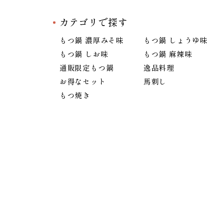
カテゴリで探す
もつ鍋 濃厚みそ味
もつ鍋 しょうゆ味
もつ鍋 しお味
もつ鍋 麻辣味
通販限定もつ鍋
逸品料理
お得なセット
馬刺し
もつ焼き