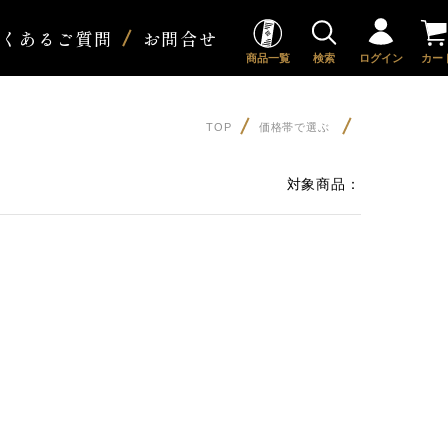
よくあるご質問
お問合せ
商品一覧
検索
ログイン
カー
TOP
価格帯で選ぶ
対象商品：