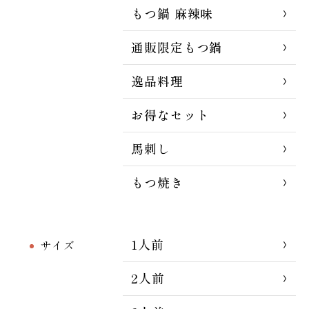
もつ鍋 麻辣味
通販限定もつ鍋
逸品料理
お得なセット
馬刺し
もつ焼き
1人前
サイズ
2人前