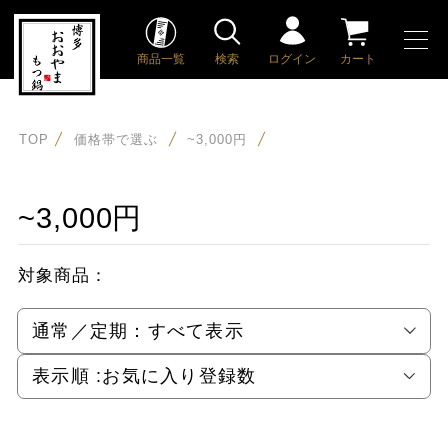
商品一覧
検索
ログイン
カート
TOP
価格帯で選ぶ
~3,000円
~3,000円
対象商品：
通常／定期：
すべて表示
表示順 :
お気に入り登録数