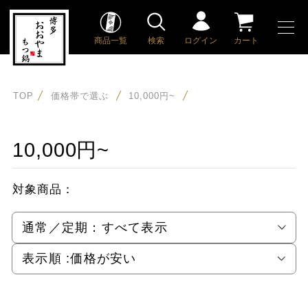
商品一覧
検索
ログイン
カート
TOP
価格帯で選ぶ
10,000円~
10,000円~
対象商品：
通常／定期：
すべて表示
表示順 :
価格が安い