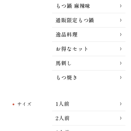
もつ鍋 麻辣味
通販限定もつ鍋
逸品料理
お得なセット
馬刺し
もつ焼き
1人前
サイズ
2人前