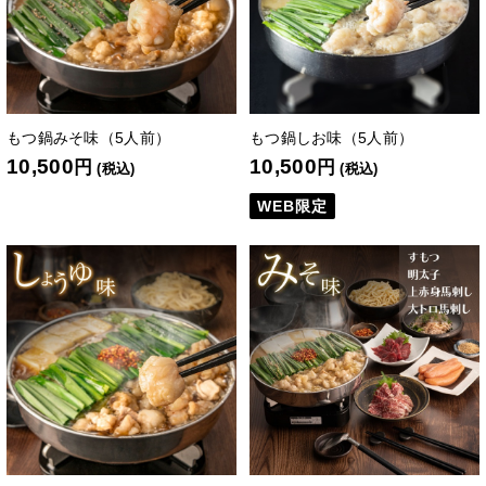
もつ鍋みそ味（5人前）
もつ鍋しお味（5人前）
10,500
10,500
円
円
(税込)
(税込)
WEB限定