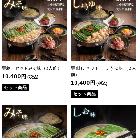
馬刺しセットみそ味（3人前）
馬刺しセットしょうゆ味（3人
前）
10,400
円
(税込)
10,400
円
(税込)
セット商品
セット商品