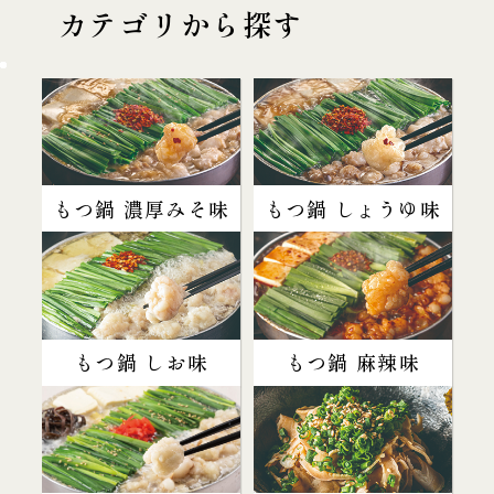
カテゴリから探す
もつ鍋 濃厚みそ味
もつ鍋 しょうゆ味
もつ鍋 しお味
もつ鍋 麻辣味