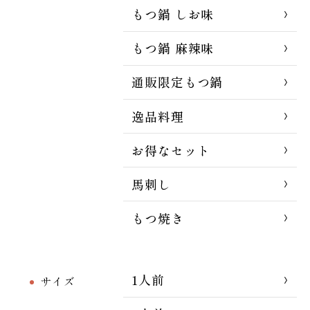
もつ鍋 しお味
もつ鍋 麻辣味
通販限定もつ鍋
逸品料理
お得なセット
馬刺し
もつ焼き
1人前
サイズ