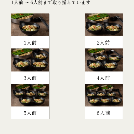
1人前 〜 6人前まで取り揃えています
1人前
2人前
3人前
4人前
5人前
6人前