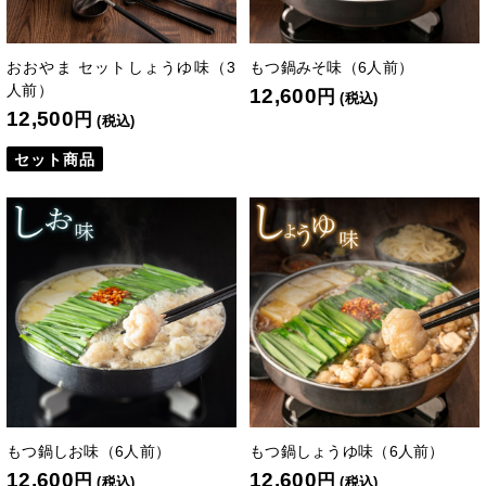
おおやま セットしょうゆ味（3
もつ鍋みそ味（6人前）
人前）
12,600
円
(税込)
12,500
円
(税込)
セット商品
もつ鍋しお味（6人前）
もつ鍋しょうゆ味（6人前）
12,600
12,600
円
円
(税込)
(税込)