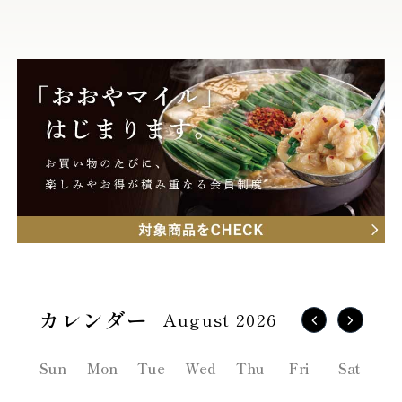
August 2026
Sun
Mon
Tue
Wed
Thu
Fri
Sat