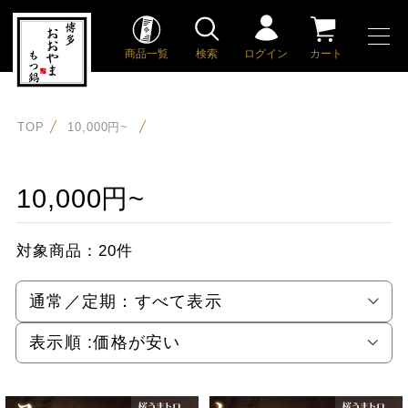
商品一覧
検索
ログイン
カート
TOP
10,000円~
10,000円~
対象商品：
20件
通常／定期：
すべて表示
表示順 :
価格が安い