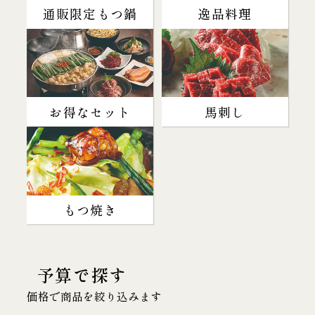
通販限定もつ鍋
逸品料理
お得なセット
馬刺し
もつ焼き
予算で探す
価格で商品を絞り込みます