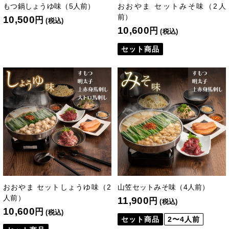
もつ鍋しょうゆ味（5人前）
おおやま セットみそ味（2人
前）
10,500
円
(税込)
10,600
円
(税込)
セット商品
おおやま セットしょうゆ味（2
山笠セットみそ味（4人前）
人前）
11,900
円
(税込)
10,600
円
(税込)
セット商品
2〜4人前