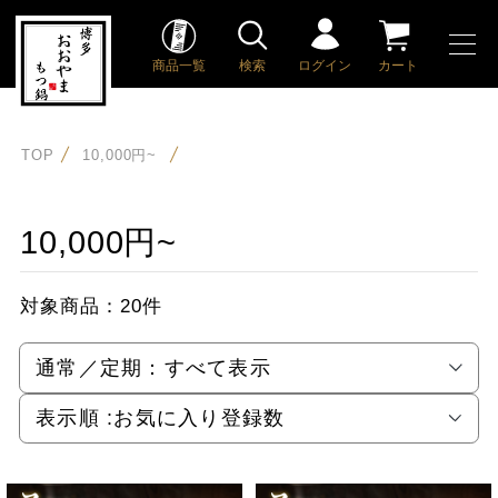
商品一覧
検索
ログイン
カート
TOP
10,000円~
10,000円~
対象商品：
20件
通常／定期：
すべて表示
表示順 :
お気に入り登録数