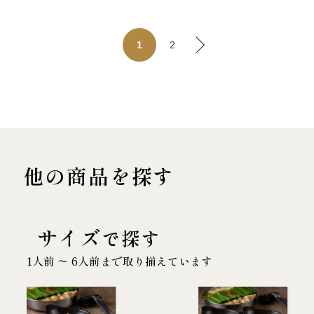
2
1
他の商品を探す
サイズ
で探す
1人前 〜 6人前まで取り揃えています