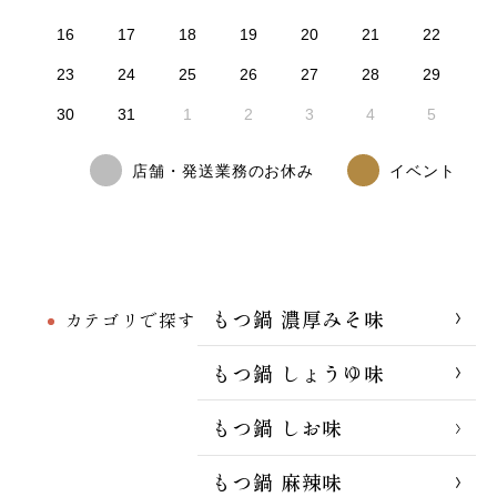
16
17
18
19
20
21
22
23
24
25
26
27
28
29
30
31
1
2
3
4
5
店舗・発送業務のお休み
イベント
もつ鍋 濃厚みそ味
カテゴリで探す
もつ鍋 しょうゆ味
もつ鍋 しお味
もつ鍋 麻辣味