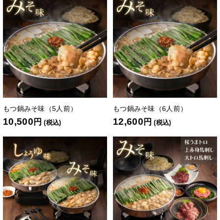
もつ鍋みそ味（5人前）
もつ鍋みそ味（6人前）
10,500
12,600
円
円
(税込)
(税込)