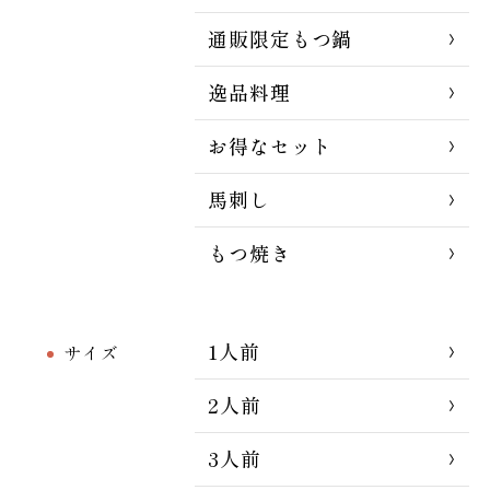
通販限定もつ鍋
逸品料理
お得なセット
馬刺し
もつ焼き
1人前
サイズ
2人前
3人前