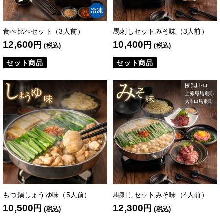
食べ比べセット（3人前）
馬刺しセットみそ味（3人前）
12,600
10,400
円
円
(税込)
(税込)
セット商品
セット商品
もつ鍋しょうゆ味（5人前）
馬刺しセットみそ味（4人前）
10,500
12,300
円
円
(税込)
(税込)