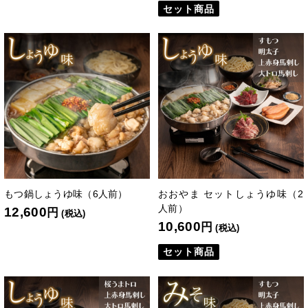
セット商品
もつ鍋しょうゆ味（6人前）
おおやま セットしょうゆ味（2
人前）
12,600
円
(税込)
10,600
円
(税込)
セット商品