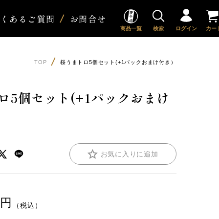
よくあるご質問
お問合せ
商品一覧
検索
ログイン
カー
TOP
桜うまトロ5個セット(+1パックおまけ付き）
ロ5個セット(+1パックおまけ
お気に入りに追加
円
（税込）