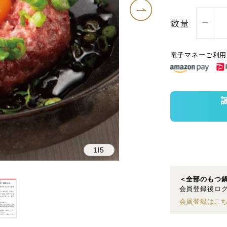
数量
電子マネーご利用
1
5
|
＜全部のもつ
会員登録後ログ
会員登録はこ