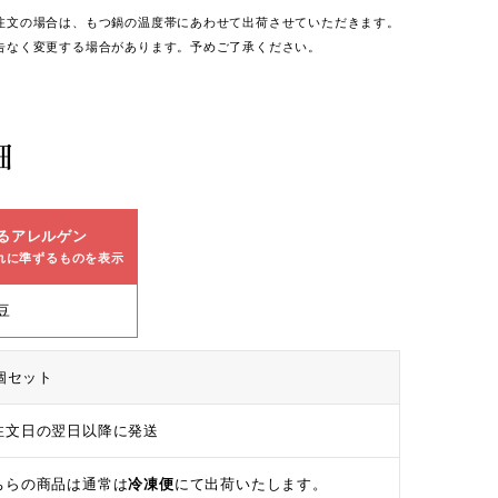
注文の場合は、もつ鍋の温度帯にあわせて出荷させていただきます。
告なく変更する場合があります。予めご了承ください。
細
るアレルゲン
れに準ずるものを表示
豆
個セット
注文日の翌日以降に発送
ちらの商品は通常は
冷凍便
にて出荷いたします。