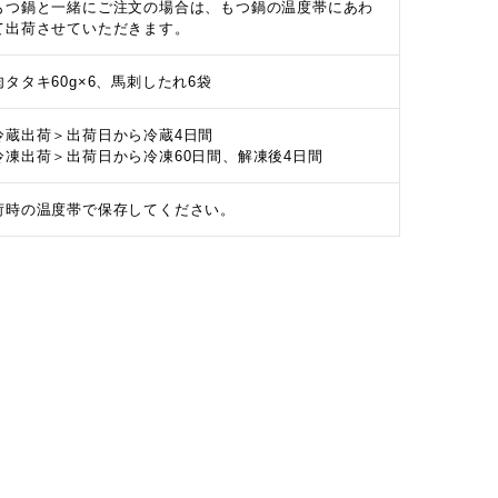
もつ鍋と一緒にご注文の場合は、もつ鍋の温度帯にあわ
て出荷させていただきます。
肉タタキ60g×6、馬刺したれ6袋
冷蔵出荷＞出荷日から冷蔵4日間
冷凍出荷＞出荷日から冷凍60日間、解凍後4日間
荷時の温度帯で保存してください。