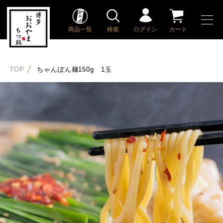
商品一覧
検索
ログイン
カート
TOP
ちゃんぽん麺150g 1玉