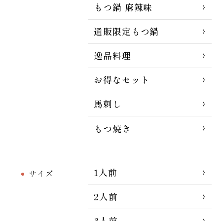
もつ鍋 麻辣味
通販限定もつ鍋
逸品料理
お得なセット
馬刺し
もつ焼き
1人前
サイズ
2人前
3人前