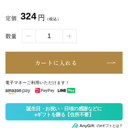
324
円
定価
（税込）
数量
カートに入れる
電子マネーご利用いただけます！
のeギフトとは？