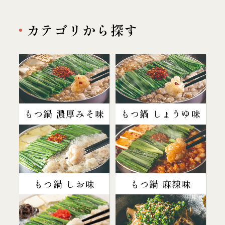
カテゴリから探す
もつ鍋 濃厚みそ味
もつ鍋 しょうゆ味
もつ鍋 しお味
もつ鍋 麻辣味