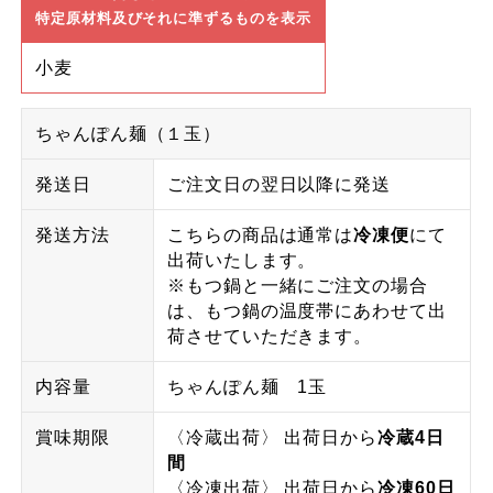
特定原材料及びそれに準ずるものを表示
小麦
ちゃんぽん麺（１玉）
発送日
ご注文日の翌日以降に発送
発送方法
こちらの商品は通常は
冷凍便
にて
出荷いたします。
※もつ鍋と一緒にご注文の場合
は、もつ鍋の温度帯にあわせて出
荷させていただきます。
内容量
ちゃんぽん麺 1玉
賞味期限
〈冷蔵出荷〉 出荷日から
冷蔵4日
間
〈冷凍出荷〉 出荷日から
冷凍60日