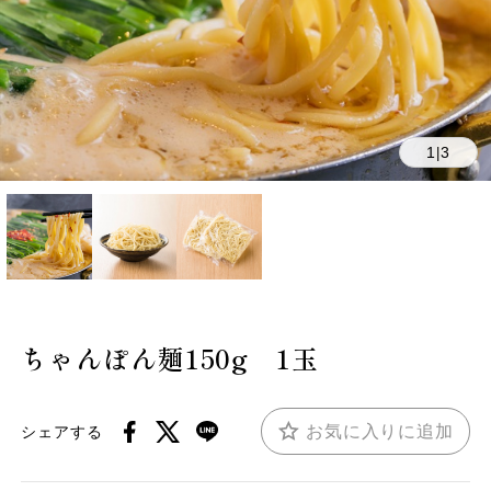
1
3
|
ちゃんぽん麺150g 1玉
お気に入りに追加
シェアする